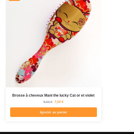
Brosse à cheveux Mani the lucky Cat or et violet
7,60
€
9,50
€
Ajouter au panier