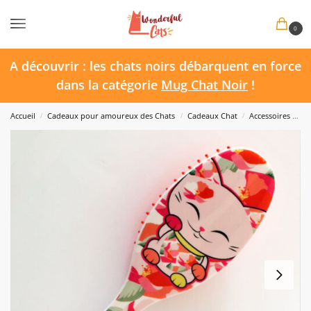
0
A découvrir : les chats noirs débarquent en force
dans la catégorie
Mug Chat Noir
!
Accueil
Cadeaux pour amoureux des Chats
Cadeaux Chat
Accessoires Chat
/
/
/