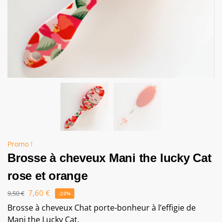
Promo !
Brosse à cheveux Mani the lucky Cat
rose et orange
7,60
€
9,50
€
-20%
Brosse à cheveux Chat porte-bonheur à l’effigie de
Mani the Lucky Cat.