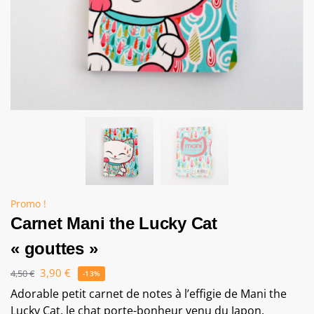
Promo !
Carnet Mani the Lucky Cat
« gouttes »
3,90
€
4,50
€
-13%
Adorable petit carnet de notes à l’effigie de Mani the
Lucky Cat, le chat porte-bonheur venu du Japon.