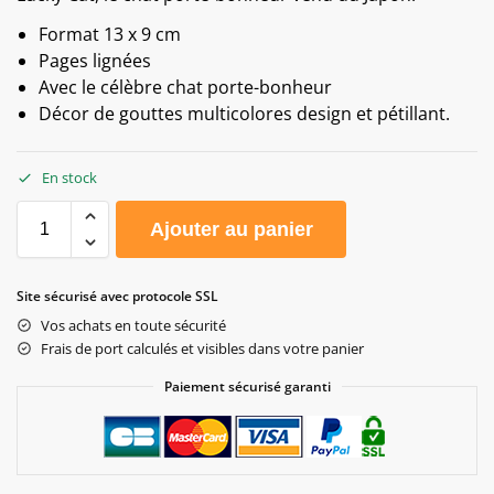
Format 13 x 9 cm
Pages lignées
Avec le célèbre chat porte-bonheur
Décor de gouttes multicolores design et pétillant.
En stock
Ajouter au panier
Site sécurisé avec protocole SSL
Vos achats en toute sécurité
Frais de port calculés et visibles dans votre panier
Paiement sécurisé garanti