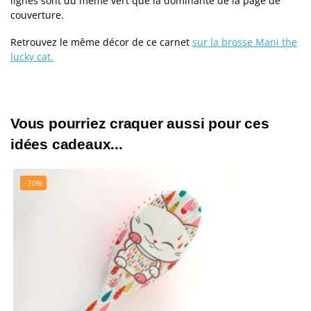
lignes sont du même vert que la dominante de la page de
couverture.
Retrouvez le même décor de ce carnet
sur la brosse Mani the
lucky cat.
Vous pourriez craquer aussi pour ces
idées cadeaux...
-20%