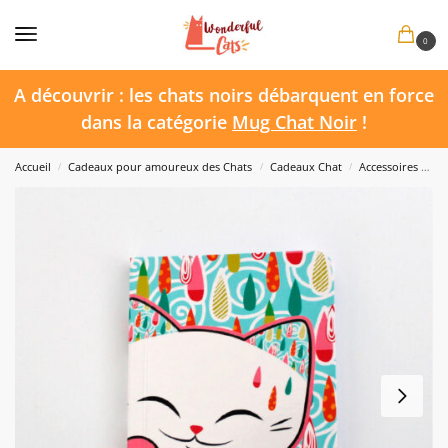
0
A découvrir : les chats noirs débarquent en force
dans la catégorie
Mug Chat Noir
!
Accueil
Cadeaux pour amoureux des Chats
Cadeaux Chat
Accessoires Chat
/
/
/