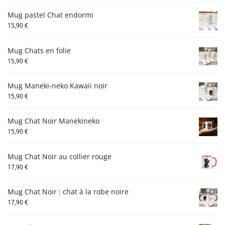
Mug pastel Chat endormi
15,90
€
Mug Chats en folie
15,90
€
Mug Maneki-neko Kawaii noir
15,90
€
Mug Chat Noir Manekineko
15,90
€
Mug Chat Noir au collier rouge
17,90
€
Mug Chat Noir : chat à la robe noire
17,90
€