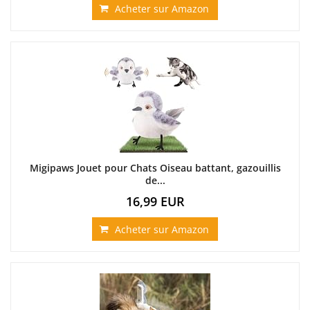
Acheter sur Amazon
Migipaws Jouet pour Chats Oiseau battant, gazouillis
de...
16,99 EUR
Acheter sur Amazon