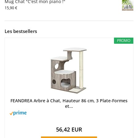
Mug Chat "C'est mon piano !"
15,90
€
Les bestsellers
PROMO
FEANDREA Arbre à Chat, Hauteur 86 cm, 3 Plate-Formes
et...
56,42 EUR