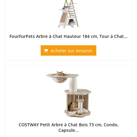
FourFurPets Arbre à Chat Hauteur 184 cm, Tour à Chat...
Acheter sur Amazon
COSTWAY Petit Arbre à Chat Bois 73 cm, Condo,
Capsule...