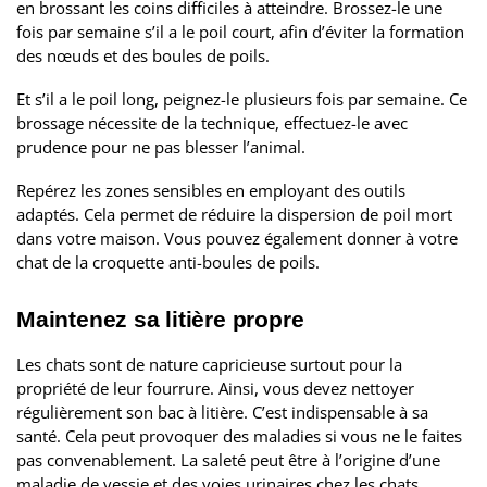
en brossant les coins difficiles à atteindre. Brossez-le une
fois par semaine s’il a le poil court, afin d’éviter la formation
des nœuds et des boules de poils.
Et s’il a le poil long, peignez-le plusieurs fois par semaine. Ce
brossage nécessite de la technique, effectuez-le avec
prudence pour ne pas blesser l’animal.
Repérez les zones sensibles en employant des outils
adaptés. Cela permet de réduire la dispersion de poil mort
dans votre maison. Vous pouvez également donner à votre
chat de la croquette anti-boules de poils.
Maintenez sa litière propre
Les chats sont de nature capricieuse surtout pour la
propriété de leur fourrure. Ainsi, vous devez nettoyer
régulièrement son bac à litière. C’est indispensable à sa
santé. Cela peut provoquer des maladies si vous ne le faites
pas convenablement. La saleté peut être à l’origine d’une
maladie de vessie et des voies urinaires chez les chats.