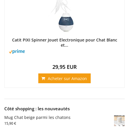
Catit PIXI Spinner Jouet Electronique pour Chat Blanc
et...
29,95 EUR
Acheter sur Amazon
Côté shopping : les nouveautés
Mug Chat beige parmi les chatons
15,90
€