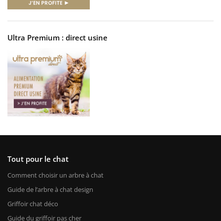
Ultra Premium : direct usine
Tout pour le chat
Comment choisir un arbre à chat
Guide de l’arbre à chat design
Griffoir chat déco
Guide du griffoir pas cher